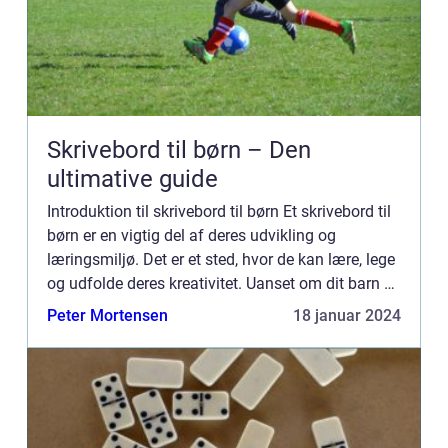
Skrivebord til børn – Den
ultimative guide
Introduktion til skrivebord til børn Et skrivebord til
børn er en vigtig del af deres udvikling og
læringsmiljø. Det er et sted, hvor de kan lære, lege
og udfolde deres kreativitet. Uanset om dit barn er
i skole eller blot elsker at tegne og skrive, ...
Peter Mortensen
18 januar 2024