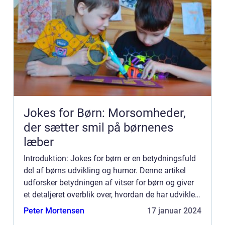
Jokes for Børn: Morsomheder,
der sætter smil på børnenes
læber
Introduktion: Jokes for børn er en betydningsfuld
del af børns udvikling og humor. Denne artikel
udforsker betydningen af vitser for børn og giver
et detaljeret overblik over, hvordan de har udviklet
sig gennem tidens løb. Uanset om du er forælder,
Peter Mortensen
17 januar 2024
b...