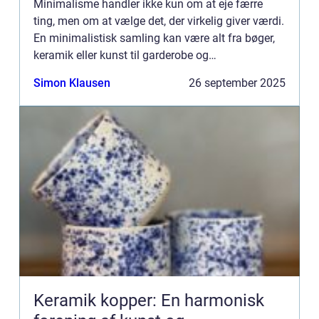
Minimalisme handler ikke kun om at eje færre
ting, men om at vælge det, der virkelig giver værdi.
En minimalistisk samling kan være alt fra bøger,
keramik eller kunst til garderobe og
designobjekter. Når vi kurate...
Simon Klausen
26 september 2025
Keramik kopper: En harmonisk