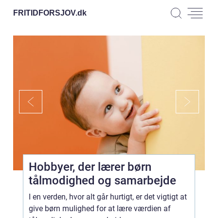
FRITIDFORSJOV.
dk
Hobbyer, der lærer børn
tålmodighed og samarbejde
I en verden, hvor alt går hurtigt, er det vigtigt at
give børn mulighed for at lære værdien af