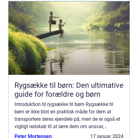
Rygsække til børn: Den ultimative
guide for forældre og børn
Introduktion til rygsække til børn Rygsække til
børn er ikke blot en praktisk måde for dem at
transportere deres ejendele på, men de er også et
vigtigt redskab til at lære dem om ansvar,
organisering og uafhængighed. Det er derfor
Peter Mortensen
17 januar 2024