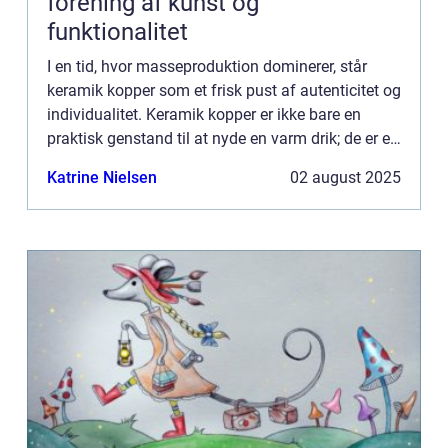
forening af kunst og
funktionalitet
I en tid, hvor masseproduktion dominerer, står
keramik kopper som et frisk pust af autenticitet og
individualitet. Keramik kopper er ikke bare en
praktisk genstand til at nyde en varm drik; de er et
udtryk for håndværk, design og pe...
Katrine Nielsen
02 august 2025