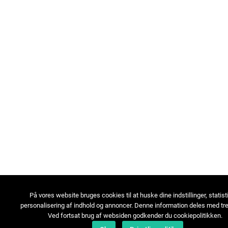
På vores website bruges cookies til at huske dine indstillinger, statist
personalisering af indhold og annoncer. Denne information deles med tre
Ved fortsat brug af websiden godkender du cookiepolitikken.