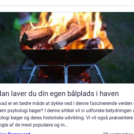
an laver du din egen bålplads i haven
vad er en bedre måde at dykke ned i denne fascinerende verden
m psykologi bøger? I denne artikel vil vi udforske betydningen 
logi bøger og deres historiske udvikling. Vi vil også præsentere
ogle af de mest populære og in...