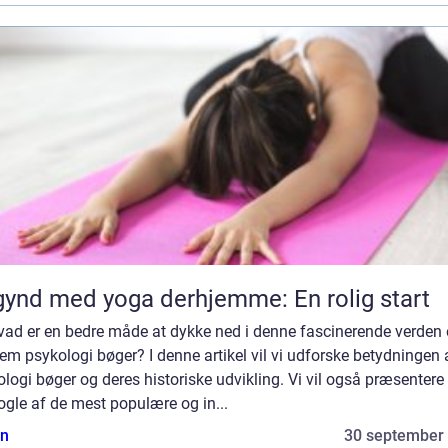
ynd med yoga derhjemme: En rolig start
vad er en bedre måde at dykke ned i denne fascinerende verden
m psykologi bøger? I denne artikel vil vi udforske betydningen 
logi bøger og deres historiske udvikling. Vi vil også præsentere
ogle af de mest populære og in...
n
30 september