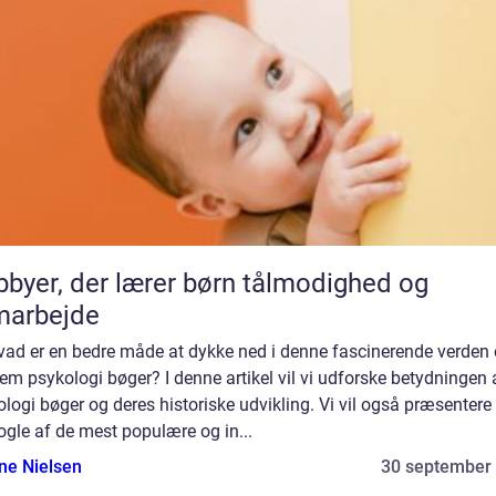
byer, der lærer børn tålmodighed og
marbejde
vad er en bedre måde at dykke ned i denne fascinerende verden
m psykologi bøger? I denne artikel vil vi udforske betydningen 
logi bøger og deres historiske udvikling. Vi vil også præsentere
ogle af de mest populære og in...
ine Nielsen
30 september