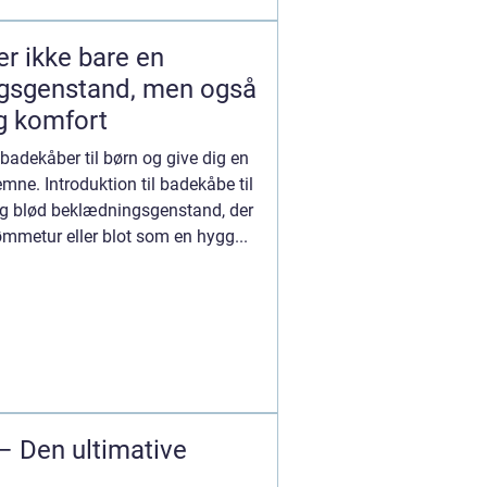
er ikke bare en
ngsgenstand, men også
og komfort
e badekåber til børn og give dig en
mne. Introduktion til badekåbe til
og blød beklædningsgenstand, der
ømmetur eller blot som en hygg...
 – Den ultimative