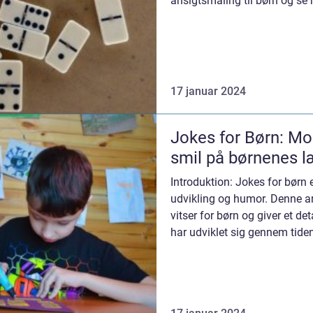
ansigtsmaling til børn og se 
17 januar 2024
Jokes for Børn: Mo
smil på børnenes l
Introduktion: Jokes for børn 
udvikling og humor. Denne ar
vitser for børn og giver et de
har udviklet sig gennem tide
b...