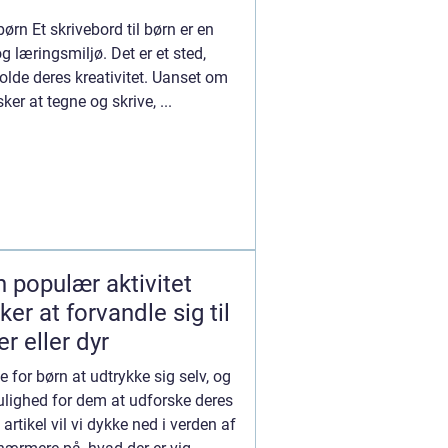
 børn Et skrivebord til børn er en
og læringsmiljø. Det er et sted,
olde deres kreativitet. Uanset om
sker at tegne og skrive, ...
 populær aktivitet
ker at forvandle sig til
r eller dyr
 for børn at udtrykke sig selv, og
lighed for dem at udforske deres
 artikel vil vi dykke ned i verden af