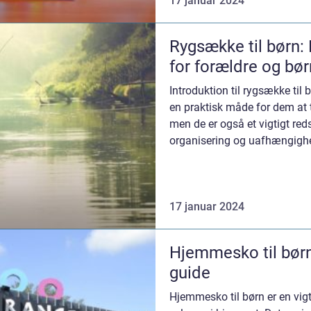
17 januar 2024
Rygsække til børn:
for forældre og bør
Introduktion til rygsække til 
en praktisk måde for dem at 
men de er også et vigtigt red
organisering og uafhængighed
en...
17 januar 2024
Hjemmesko til børn
guide
Hjemmesko til børn er en vigt