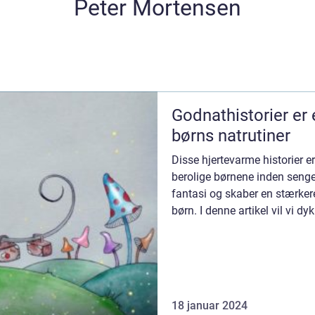
Peter Mortensen
Godnathistorier er 
børns natrutiner
Disse hjertevarme historier e
berolige børnene inden senge
fantasi og skaber en stærker
børn. I denne artikel vil vi d
godnathistor...
18 januar 2024