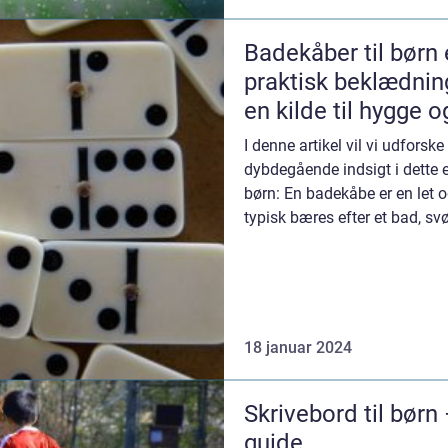
Badekåber til børn 
praktisk beklædni
en kilde til hygge 
I denne artikel vil vi udforsk
dybdegående indsigt i dette e
børn: En badekåbe er en let 
typisk bæres efter et bad, sv
18 januar 2024
Skrivebord til børn
guide