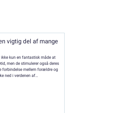
en vigtig del af mange
r ikke kun en fantastisk måde at
tid, men de stimulerer også deres
e forbindelse mellem forældre og
ykke ned i verdenen af