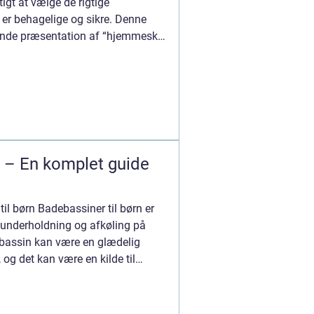
igt at vælge de rigtige
 er behagelige og sikre. Denne
ttende præsentation af “hjemmesko
n – En komplet guide
til børn Badebassiner til børn er
 underholdning og afkøling på
assin kan være en glædelig
, og det kan være en kilde til