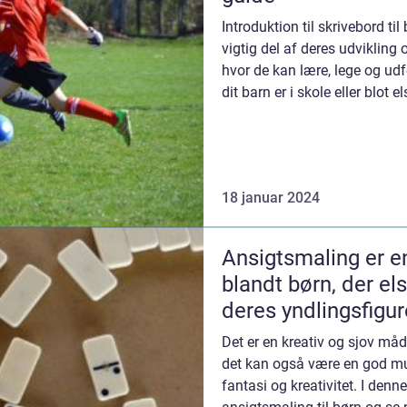
Introduktion til skrivebord til
vigtig del af deres udvikling 
hvor de kan lære, lege og udf
dit barn er i skole eller blot el
18 januar 2024
Ansigtsmaling er en
blandt børn, der els
deres yndlingsfigure
Det er en kreativ og sjov måde
det kan også være en god mu
fantasi og kreativitet. I denne