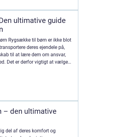
 Den ultimative guide
n
børn Rygsække til børn er ikke blot
transportere deres ejendele på,
skab til at lære dem om ansvar,
. Det er derfor vigtigt at vælge
 – den ultimative
ig del af deres komfort og