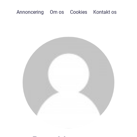
Annoncering
Om os
Cookies
Kontakt os