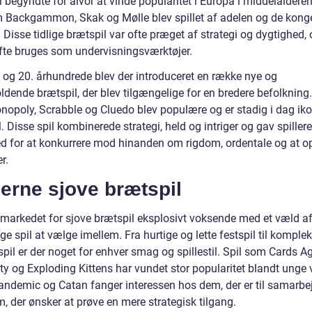
 begyndte for alvor at vinde popularitet i Europa i middelalderen
m Backgammon, Skak og Mølle blev spillet af adelen og de kong
. Disse tidlige brætspil var ofte præget af strategi og dygtighed,
ofte bruges som undervisningsværktøjer.
. og 20. århundrede blev der introduceret en række nye og
dende brætspil, der blev tilgængelige for en bredere befolkning.
opoly, Scrabble og Cluedo blev populære og er stadig i dag ik
. Disse spil kombinerede strategi, held og intriger og gav spiller
d for at konkurrere mod hinanden om rigdom, ordentale og at o
r.
erne sjove brætspil
r markedet for sjove brætspil eksplosivt voksende med et væld a
ige spil at vælge imellem. Fra hurtige og lette festspil til komple
spil er der noget for enhver smag og spillestil. Spil som Cards A
y og Exploding Kittens har vundet stor popularitet blandt unge 
ndemic og Catan fanger interessen hos dem, der er til samarbe
m, der ønsker at prøve en mere strategisk tilgang.