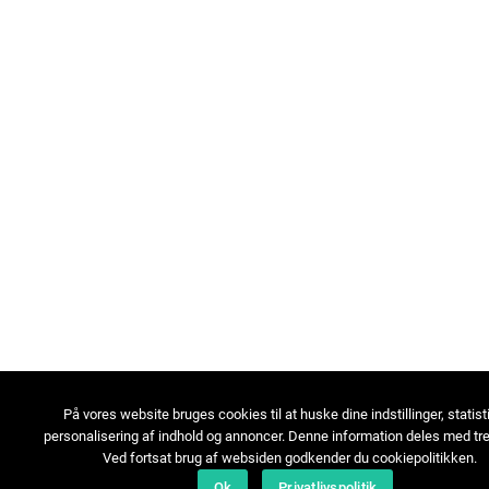
På vores website bruges cookies til at huske dine indstillinger, statist
personalisering af indhold og annoncer. Denne information deles med tre
Ved fortsat brug af websiden godkender du cookiepolitikken.
Ok
Privatlivspolitik