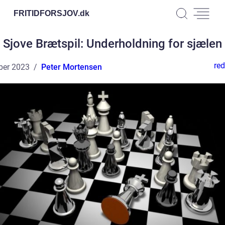
FRITIDFORSJOV.
dk
Sjove Brætspil: Underholdning for sjælen
red
ber 2023
Peter Mortensen