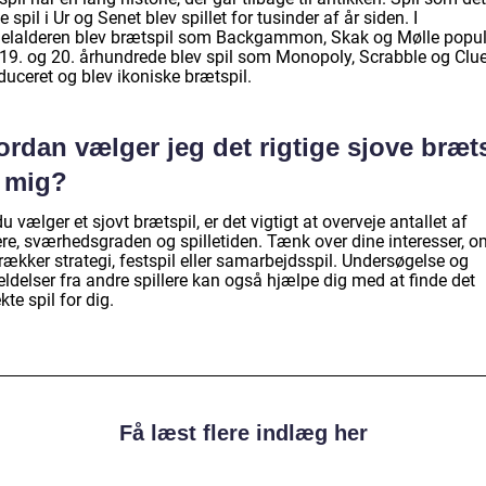
e spil i Ur og Senet blev spillet for tusinder af år siden. I
elalderen blev brætspil som Backgammon, Skak og Mølle popu
t 19. og 20. århundrede blev spil som Monopoly, Scrabble og Clu
duceret og blev ikoniske brætspil.
rdan vælger jeg det rigtige sjove bræt
r mig?
u vælger et sjovt brætspil, er det vigtigt at overveje antallet af
lere, sværhedsgraden og spilletiden. Tænk over dine interesser, 
rækker strategi, festspil eller samarbejdsspil. Undersøgelse og
ldelser fra andre spillere kan også hjælpe dig med at finde det
kte spil for dig.
Få læst flere indlæg her