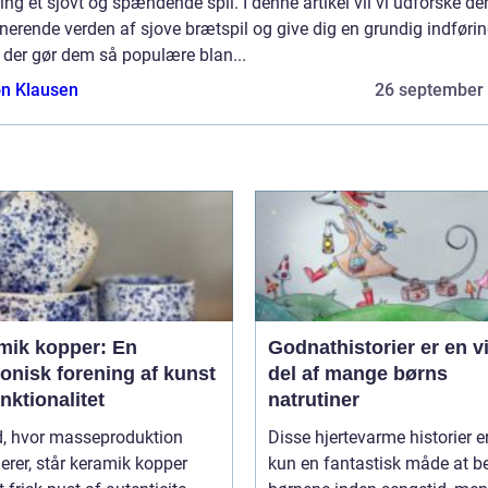
ng et sjovt og spændende spil. I denne artikel vil vi udforske de
nerende verden af sjove brætspil og give dig en grundig indføring
 der gør dem så populære blan...
n Klausen
26 september
mik kopper: En
Godnathistorier er en v
onisk forening af kunst
del af mange børns
nktionalitet
natrutiner
id, hvor masseproduktion
Disse hjertevarme historier e
rer, står keramik kopper
kun en fantastisk måde at be