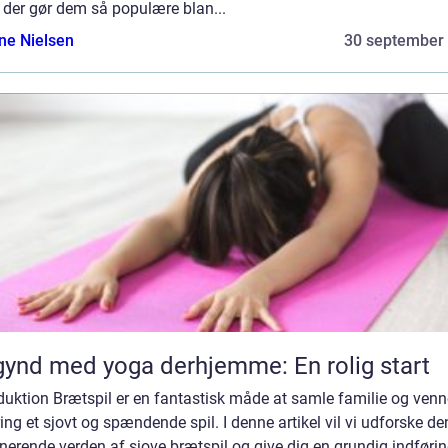
 der gør dem så populære blan...
ine Nielsen
30 september
ynd med yoga derhjemme: En rolig start
duktion Brætspil er en fantastisk måde at samle familie og venn
ng et sjovt og spændende spil. I denne artikel vil vi udforske de
nerende verden af sjove brætspil og give dig en grundig indføring