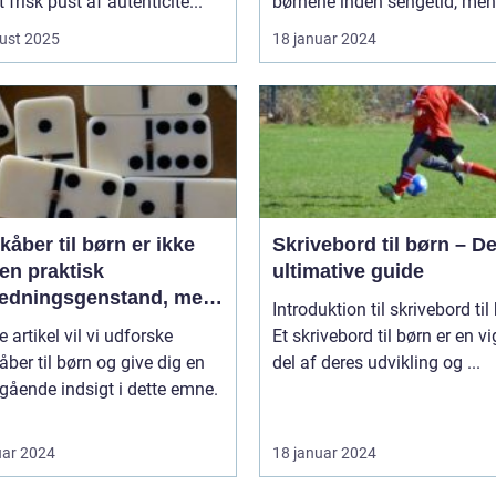
 frisk pust af autenticite...
børnene inden sengetid, men 
ust 2025
18 januar 2024
åber til børn er ikke
Skrivebord til børn – D
en praktisk
ultimative guide
ædningsgenstand, men
Introduktion til skrivebord til
en kilde til hygge og
e artikel vil vi udforske
Et skrivebord til børn er en vi
ort
ber til børn og give dig en
del af deres udvikling og ...
ående indsigt i dette emne.
uar 2024
18 januar 2024