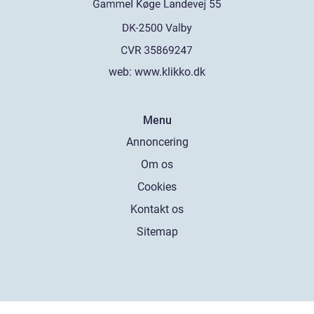
web:
www.klikko.dk
Menu
Annoncering
Om os
Cookies
Kontakt os
Sitemap