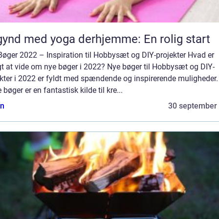
ynd med yoga derhjemme: En rolig start
øger 2022 – Inspiration til Hobbysæt og DIY-projekter Hvad er
gt at vide om nye bøger i 2022? Nye bøger til Hobbysæt og DIY-
kter i 2022 er fyldt med spændende og inspirerende muligheder.
 bøger er en fantastisk kilde til kre...
n
30 september