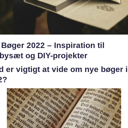
Bøger 2022 – Inspiration til
bysæt og DIY-projekter
 er vigtigt at vide om nye bøger i
2?