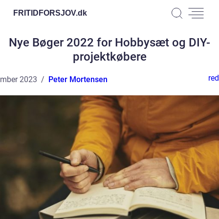
FRITIDFORSJOV.
dk
Nye Bøger 2022 for Hobbysæt og DIY-
projektkøbere
red
ember 2023
Peter Mortensen