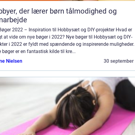
byer, der lærer børn tålmodighed og
marbejde
øger 2022 – Inspiration til Hobbysæt og DIY-projekter Hvad er
gt at vide om nye bøger i 2022? Nye bøger til Hobbysæt og DIY-
kter i 2022 er fyldt med spændende og inspirerende muligheder.
 bøger er en fantastisk kilde til kre...
ine Nielsen
30 september