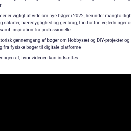
r
der er vigtigt at vide om nye bøger i 2022, herunder mangfoldigh
 stilarter, bæredygtighed og genbrug, trin-for-trin vejledninger 
 samt inspiration fra professionelle
storisk gennemgang af bøger om Hobbysæt og DIY-projekter og 
g fra fysiske bøger til digitale platforme
ringen af, hvor videoen kan indsættes