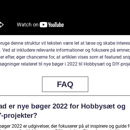
ruge denne struktur vil teksten være let at læse og skabe intere
. Ved at inkludere relevante informationer og fokusere på emner
er efter, øger chancerne for, at artiklen vises som et featured sn
øgninger relateret til nye bøger i 2022 til Hobbysæt og DIY-proje
FAQ
ad er nye bøger 2022 for Hobbysæt og
Y-projekter?
øger 2022 er udgivelser, der fokuserer på at inspirere og guide f