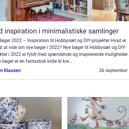
d inspiration i minimalistiske samlinger
øger 2022 – Inspiration til Hobbysæt og DIY-projekter Hvad er
gt at vide om nye bøger i 2022? Nye bøger til Hobbysæt og DIY-
kter i 2022 er fyldt med spændende og inspirerende muligheder.
 bøger er en fantastisk kilde til kre...
n Klausen
26 september