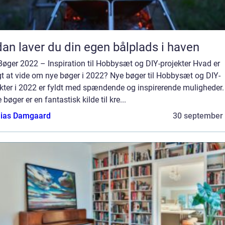
an laver du din egen bålplads i haven
øger 2022 – Inspiration til Hobbysæt og DIY-projekter Hvad er
gt at vide om nye bøger i 2022? Nye bøger til Hobbysæt og DIY-
kter i 2022 er fyldt med spændende og inspirerende muligheder.
 bøger er en fantastisk kilde til kre...
ias Damgaard
30 september