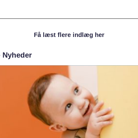
Få læst flere indlæg her
e Nyheder