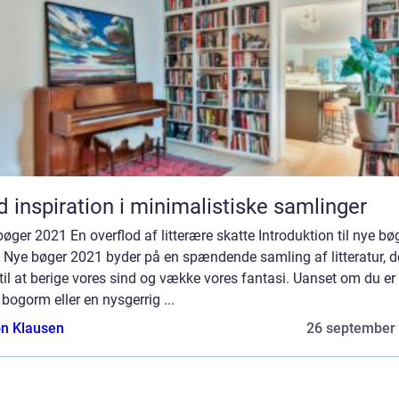
d inspiration i minimalistiske samlinger
øger 2021 En overflod af litterære skatte Introduktion til nye bø
 Nye bøger 2021 byder på en spændende samling af litteratur, de
il at berige vores sind og vække vores fantasi. Uanset om du er
 bogorm eller en nysgerrig ...
n Klausen
26 september