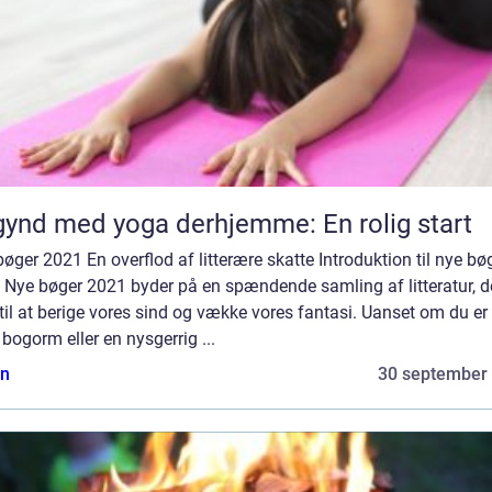
ynd med yoga derhjemme: En rolig start
øger 2021 En overflod af litterære skatte Introduktion til nye bø
 Nye bøger 2021 byder på en spændende samling af litteratur, de
il at berige vores sind og vække vores fantasi. Uanset om du er
 bogorm eller en nysgerrig ...
n
30 september