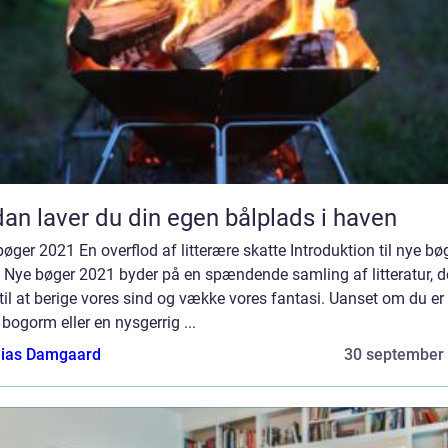
an laver du din egen bålplads i haven
øger 2021 En overflod af litterære skatte Introduktion til nye bø
 Nye bøger 2021 byder på en spændende samling af litteratur, de
il at berige vores sind og vække vores fantasi. Uanset om du er
 bogorm eller en nysgerrig ...
ias Damgaard
30 september