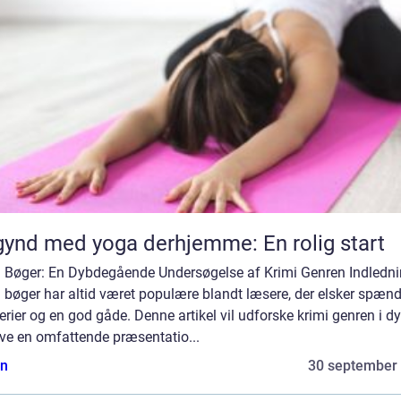
ynd med yoga derhjemme: En rolig start
i Bøger: En Dybdegående Undersøgelse af Krimi Genren Indledni
 bøger har altid været populære blandt læsere, der elsker spænd
rier og en god gåde. Denne artikel vil udforske krimi genren i d
ve en omfattende præsentatio...
n
30 september