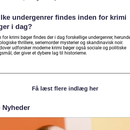
lke undergenrer findes inden for krimi
ger i dag?
 for krimi bøger findes der i dag forskellige undergenrer, herund
logiske thrillere, seriemorder mysterier og skandinavisk noir.
dover udforsker moderne krimi bøger også sociale og politiske
smål, der giver et dybere lag til historierne.
Få læst flere indlæg her
e Nyheder