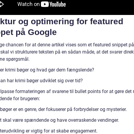
ktur og optimering for featured
ppet på Google
ge chancen for at denne artikel vises som et featured snippet på
skal vi strukturere teksten på en sådan måde, at det svarer direk
kne spørgsmål.
er krimi bøger og hvad gør dem fængslende?
n har krimi bøger udviklet sig over tid?
ilpasse formateringen af svarene til bullet points for at gøre det
ldende for brugeren:
bøger er en genre, der fokuserer på forbrydelser og mysterier.
et skal være spændende og have overraskende vendinger.
terudvikling er vigtig for at skabe engagement.