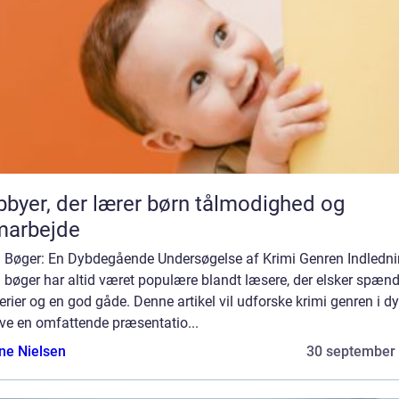
byer, der lærer børn tålmodighed og
marbejde
i Bøger: En Dybdegående Undersøgelse af Krimi Genren Indledni
 bøger har altid været populære blandt læsere, der elsker spænd
rier og en god gåde. Denne artikel vil udforske krimi genren i d
ve en omfattende præsentatio...
ine Nielsen
30 september