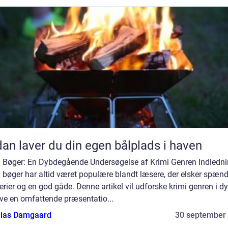
an laver du din egen bålplads i haven
i Bøger: En Dybdegående Undersøgelse af Krimi Genren Indledni
 bøger har altid været populære blandt læsere, der elsker spænd
rier og en god gåde. Denne artikel vil udforske krimi genren i d
ve en omfattende præsentatio...
ias Damgaard
30 september