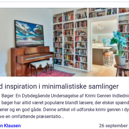
d inspiration i minimalistiske samlinger
i Bøger: En Dybdegående Undersøgelse af Krimi Genren Indledni
 bøger har altid været populære blandt læsere, der elsker spænd
rier og en god gåde. Denne artikel vil udforske krimi genren i d
ve en omfattende præsentatio...
n Klausen
26 september