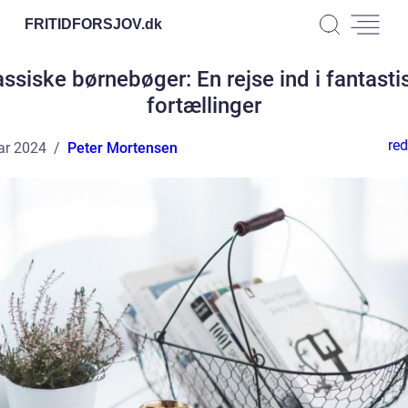
FRITIDFORSJOV.
dk
assiske børnebøger: En rejse ind i fantasti
fortællinger
red
ar 2024
Peter Mortensen