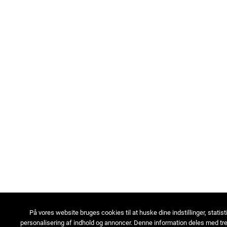
På vores website bruges cookies til at huske dine indstillinger, statist
personalisering af indhold og annoncer. Denne information deles med tre