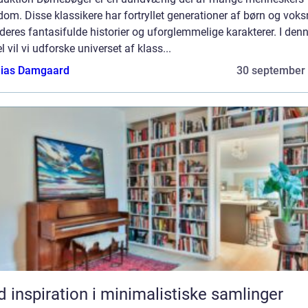
om. Disse klassikere har fortryllet generationer af børn og voks
eres fantasifulde historier og uforglemmelige karakterer. I den
el vil vi udforske universet af klass...
ias Damgaard
30 september
d inspiration i minimalistiske samlinger