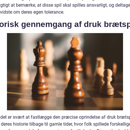
igtigt at bemærke, at disse spil skal spilles ansvarligt, og deltag
vidste om deres egen tolerance.
torisk gennemgang af druk brætsp
det er svært at fastlægge den præcise oprindelse af druk brætsp
 deres historie tilbage til gamle tider, hvor folk spillede forskelli