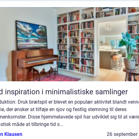
d inspiration i minimalistiske samlinger
duktion: Druk brætspil er blevet en populær aktivitet blandt venn
ie, der ønsker at tilføje en sjov og festlig stemning til deres
enkomster. Disse hjemmelavede spil har udviklet sig til at vær
stisk måde at tilbringe tid s...
n Klausen
26 september