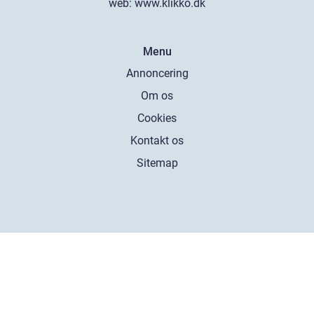
web:
www.klikko.dk
Menu
Annoncering
Om os
Cookies
Kontakt os
Sitemap