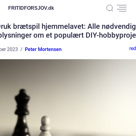
FRITIDFORSJOV.
dk
ruk brætspil hjemmelavet: Alle nødvendi
plysninger om et populært DIY-hobbyproje
red
ber 2023
Peter Mortensen