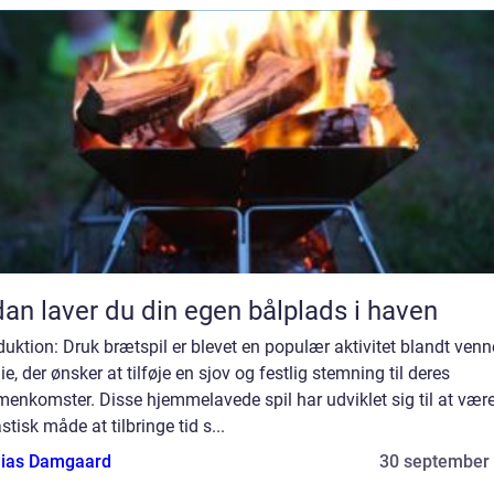
an laver du din egen bålplads i haven
duktion: Druk brætspil er blevet en populær aktivitet blandt venn
ie, der ønsker at tilføje en sjov og festlig stemning til deres
enkomster. Disse hjemmelavede spil har udviklet sig til at vær
stisk måde at tilbringe tid s...
ias Damgaard
30 september