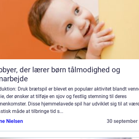
byer, der lærer børn tålmodighed og
marbejde
duktion: Druk brætspil er blevet en populær aktivitet blandt venn
ie, der ønsker at tilføje en sjov og festlig stemning til deres
enkomster. Disse hjemmelavede spil har udviklet sig til at vær
stisk måde at tilbringe tid s...
ine Nielsen
30 september