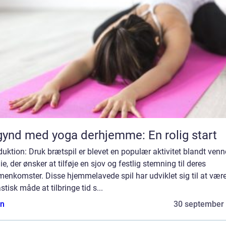
ynd med yoga derhjemme: En rolig start
duktion: Druk brætspil er blevet en populær aktivitet blandt venn
ie, der ønsker at tilføje en sjov og festlig stemning til deres
enkomster. Disse hjemmelavede spil har udviklet sig til at vær
stisk måde at tilbringe tid s...
n
30 september