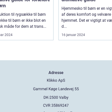
ørn
Hjemmesko til børn er en vigt
uktion til rygsække til børn
af deres komfort og velvære 
ke til børn er ikke blot en
hjemmet. Det er vigtigt at v
sk måde for dem at trans...
d...
uar 2024
16 januar 2024
Adresse