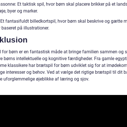
ssonne: Et taktisk spil, hvor børn skal placere brikker på et lan
eje, byer og marker.
: Et fantasifuldt billedkortspil, hvor børn skal beskrive og gætte 
r baseret på illustrationer.
klusion
l for børn er en fantastisk måde at bringe familien sammen og 
e børns intellektuelle og kognitive færdigheder. Fra gamle egypti
erne klassikere har brætspil for børn udviklet sig for at imødek
ige interesser og behov. Ved at vælge det rigtige brætspil til dit 
e uforglemmelige øjeblikke af læring og sjov.