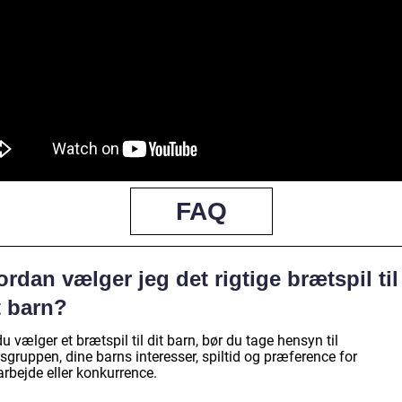
FAQ
rdan vælger jeg det rigtige brætspil til
t barn?
u vælger et brætspil til dit barn, bør du tage hensyn til
sgruppen, dine barns interesser, spiltid og præference for
rbejde eller konkurrence.