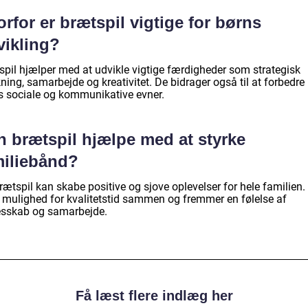
rfor er brætspil vigtige for børns
vikling?
spil hjælper med at udvikle vigtige færdigheder som strategisk
ing, samarbejde og kreativitet. De bidrager også til at forbedre
s sociale og kommunikative evner.
n brætspil hjælpe med at styrke
miliebånd?
rætspil kan skabe positive og sjove oplevelser for hele familien.
r mulighed for kvalitetstid sammen og fremmer en følelse af
esskab og samarbejde.
Få læst flere indlæg her