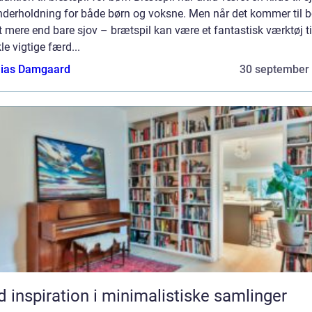
nderholdning for både børn og voksne. Men når det kommer til b
t mere end bare sjov – brætspil kan være et fantastisk værktøj ti
le vigtige færd...
ias Damgaard
30 september
d inspiration i minimalistiske samlinger