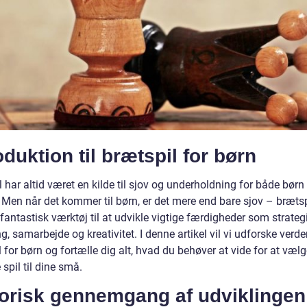
oduktion til brætspil for børn
 har altid været en kilde til sjov og underholdning for både børn
 Men når det kommer til børn, er det mere end bare sjov – bræts
fantastisk værktøj til at udvikle vigtige færdigheder som strateg
, samarbejde og kreativitet. I denne artikel vil vi udforske verde
 for børn og fortælle dig alt, hvad du behøver at vide for at vælg
 spil til dine små.
torisk gennemgang af udviklingen