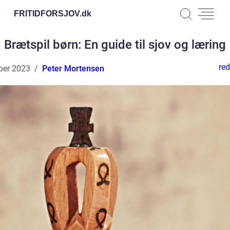
FRITIDFORSJOV.
dk
Brætspil børn: En guide til sjov og læring
red
ber 2023
Peter Mortensen