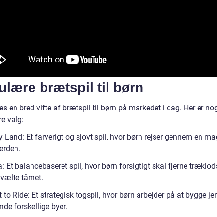
lære brætspil til børn
es en bred vifte af brætspil til børn på markedet i dag. Her er no
e valg:
 Land: Et farverigt og sjovt spil, hvor børn rejser gennem en ma
erden.
: Et balancebaseret spil, hvor børn forsigtigt skal fjerne træklod
vælte tårnet.
t to Ride: Et strategisk togspil, hvor børn arbejder på at bygge j
nde forskellige byer.