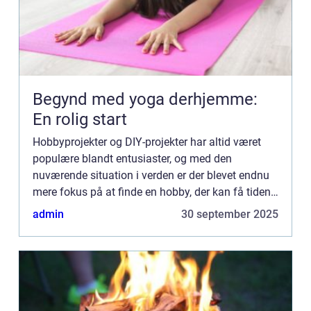
Begynd med yoga derhjemme:
En rolig start
Hobbyprojekter og DIY-projekter har altid været
populære blandt entusiaster, og med den
nuværende situation i verden er der blevet endnu
mere fokus på at finde en hobby, der kan få tiden
til at gå derhjemme. Heldig...
admin
30 september 2025