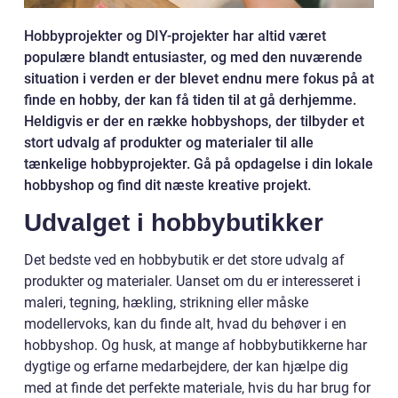
Hobbyprojekter og DIY-projekter har altid været
populære blandt entusiaster, og med den nuværende
situation i verden er der blevet endnu mere fokus på at
finde en hobby, der kan få tiden til at gå derhjemme.
Heldigvis er der en række hobbyshops, der tilbyder et
stort udvalg af produkter og materialer til alle
tænkelige hobbyprojekter. Gå på opdagelse i din lokale
hobbyshop og find dit næste kreative projekt.
Udvalget i hobbybutikker
Det bedste ved en hobbybutik er det store udvalg af
produkter og materialer. Uanset om du er interesseret i
maleri, tegning, hækling, strikning eller måske
modellervoks, kan du finde alt, hvad du behøver i en
hobbyshop. Og husk, at mange af hobbybutikkerne har
dygtige og erfarne medarbejdere, der kan hjælpe dig
med at finde det perfekte materiale, hvis du har brug for