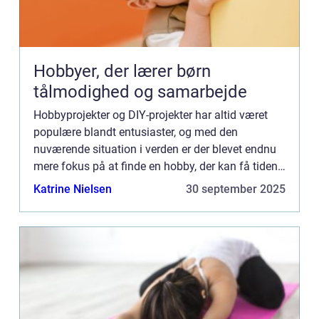
Hobbyer, der lærer børn
tålmodighed og samarbejde
Hobbyprojekter og DIY-projekter har altid været
populære blandt entusiaster, og med den
nuværende situation i verden er der blevet endnu
mere fokus på at finde en hobby, der kan få tiden
til at gå derhjemme. Heldig...
Katrine Nielsen
30 september 2025