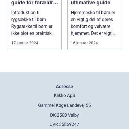
guide for forældre
ultimative guide
og børn
Introduktion til
Hjemmesko til børn er
rygsække til børn
en vigtig del af deres
Rygsække til børn er
komfort og velvære i
ikke blot en praktisk
hjemmet. Det er vigtigt
måde for dem at
at vælge d...
17 januar 2024
16 januar 2024
trans...
Adresse